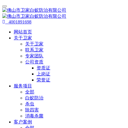
4001891698
网站首页
关于卫家
关于卫家
联系卫家
专家团队
公司资质
资质证
上岗证
荣誉证
服务项目
全部
白蚁防治
杀虫
除四害
消毒杀菌
客户案例
全部