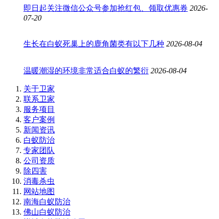
即日起关注微信公众号参加抢红包、领取优惠券
2026-
07-20
生长在白蚁死巢上的鹿角菌类有以下几种
2026-08-04
温暖潮湿的环境非常适合白蚁的繁衍
2026-08-04
关于卫家
联系卫家
服务项目
客户案例
新闻资讯
白蚁防治
专家团队
公司资质
除四害
消毒杀虫
网站地图
南海白蚁防治
佛山白蚁防治