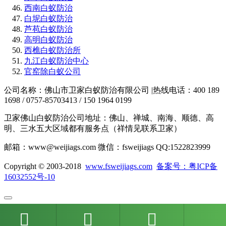
西南白蚁防治
白坭白蚁防治
芦苞白蚁防治
高明白蚁防治
西樵白蚁防治所
九江白蚁防治中心
官窑除白蚁公司
公司名称：佛山市卫家白蚁防治有限公司 |热线电话：400 189
1698 / 0757-85703413 / 150 1964 0199
卫家佛山白蚁防治公司地址：佛山、禅城、南海、顺德、高
明、三水五大区域都有服务点（祥情见联系卫家）
邮箱：www@weijiags.com 微信：fsweijiags QQ:1522823999
Copyright © 2003-2018
www.fsweijiags.com
备案号：粤ICP备
16032552号-10