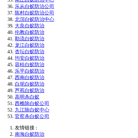
乐从白蚁防治公司
陈村白蚁防治公司
北滘白蚁防治中心
大良白蚁防治
伦教白蚁防治
勒流白蚁防治
龙江白蚁防治
杏坛白蚁防治
均安白蚁防治
容桂白蚁防治
乐平白蚁防治
西南白蚁防治
白坭白蚁防治
芦苞白蚁防治
高明杀白蚁
西樵除白蚁公司
九江除白蚁中心
官窑杀白蚁公司
友情链接 :
南海白蚁防治