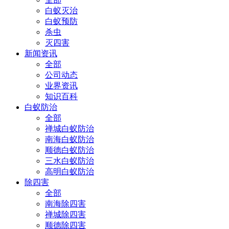
白蚁灭治
白蚁预防
杀虫
灭四害
新闻资讯
全部
公司动态
业界资讯
知识百科
白蚁防治
全部
禅城白蚁防治
南海白蚁防治
顺德白蚁防治
三水白蚁防治
高明白蚁防治
除四害
全部
南海除四害
禅城除四害
顺德除四害