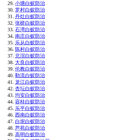
小塘白蚁防治
罗村白蚁防治
丹灶白蚁防治
张槎白蚁防治
石湾白蚁防治
南庄白蚁防治
乐从白蚁防治
陈村白蚁防治
北滘白蚁防治
大良白蚁防治
伦教白蚁防治
勒流白蚁防治
龙江白蚁防治
杏坛白蚁防治
均安白蚁防治
容桂白蚁防治
乐平白蚁防治
西南白蚁防治
白坭白蚁防治
芦苞白蚁防治
高明白蚁防治