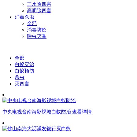
三水除四害
高明除四害
消毒杀虫
全部
消毒防疫
除虫灭蚤
全部
白蚁灭治
白蚁预防
杀虫
灭四害
中央电视台南海影视城白蚁防治
查看详情