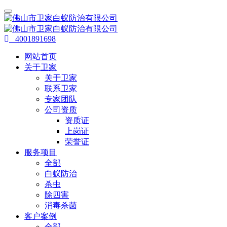
4001891698
网站首页
关于卫家
关于卫家
联系卫家
专家团队
公司资质
资质证
上岗证
荣誉证
服务项目
全部
白蚁防治
杀虫
除四害
消毒杀菌
客户案例
全部