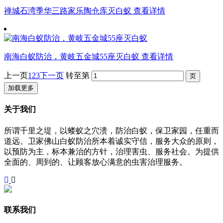
禅城石湾季华三路家乐陶仓库灭白蚁
查看详情
南海白蚁防治，黄岐五金城55座灭白蚁
查看详情
上一页
1
2
3
下一页
转至第
加载更多
关于我们
所谓千里之堤，以蝼蚁之穴溃，防治白蚁，保卫家园，任重而
道远。卫家佛山白蚁防治所本着诚实守信，服务大众的原则，
以预防为主，标本兼治的方针，治理害虫、服务社会。为提供
全面的、周到的、让顾客放心满意的虫害治理服务。
联系我们