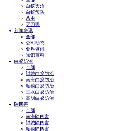
白蚁灭治
白蚁预防
杀虫
灭四害
新闻资讯
全部
公司动态
业界资讯
知识百科
白蚁防治
全部
禅城白蚁防治
南海白蚁防治
顺德白蚁防治
三水白蚁防治
高明白蚁防治
除四害
全部
南海除四害
禅城除四害
顺德除四害