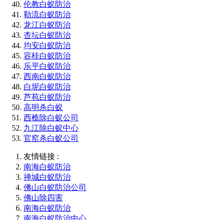
伦教白蚁防治
勒流白蚁防治
龙江白蚁防治
杏坛白蚁防治
均安白蚁防治
容桂白蚁防治
乐平白蚁防治
西南白蚁防治
白坭白蚁防治
芦苞白蚁防治
高明杀白蚁
西樵除白蚁公司
九江除白蚁中心
官窑杀白蚁公司
友情链接 :
南海白蚁防治
禅城白蚁防治
佛山白蚁防治公司
佛山除四害
南海白蚁防治
南海白蚁防治中心