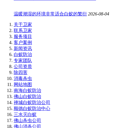
温暖潮湿的环境非常适合白蚁的繁衍
2026-08-04
关于卫家
联系卫家
服务项目
客户案例
新闻资讯
白蚁防治
专家团队
公司资质
除四害
消毒杀虫
网站地图
南海白蚁防治
佛山白蚁防治
禅城白蚁防治公司
顺德白蚁防治中心
三水灭白蚁
佛山杀虫公司
佛山消杀公司