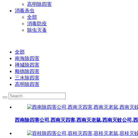
高明除四害
消毒杀虫
全部
消毒防疫
除虫灭蚤
全部
南海除四害
禅城除四害
顺德除四害
三水除四害
高明除四害
西南除四害公司,西南灭四害,西南灭老鼠,西南灭蚊公司,