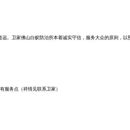
道远。卫家佛山白蚁防治所本着诚实守信，服务大众的原则，以
有服务点（祥情见联系卫家）