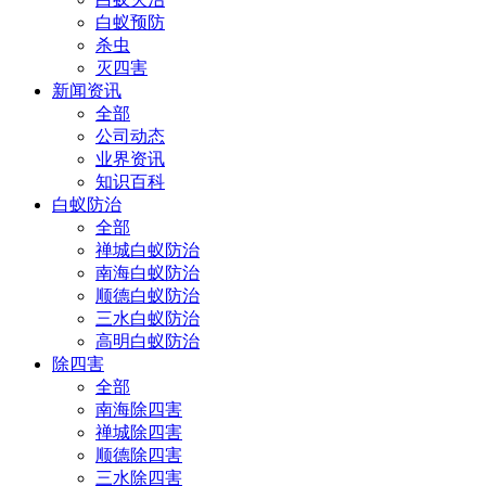
白蚁预防
杀虫
灭四害
新闻资讯
全部
公司动态
业界资讯
知识百科
白蚁防治
全部
禅城白蚁防治
南海白蚁防治
顺德白蚁防治
三水白蚁防治
高明白蚁防治
除四害
全部
南海除四害
禅城除四害
顺德除四害
三水除四害