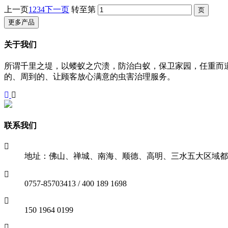
上一页
1
2
3
4
下一页
转至第
更多产品
关于我们
所谓千里之堤，以蝼蚁之穴溃，防治白蚁，保卫家园，任重而
的、周到的、让顾客放心满意的虫害治理服务。
联系我们
地址：佛山、禅城、南海、顺德、高明、三水五大区域都
0757-85703413 / 400 189 1698
150 1964 0199