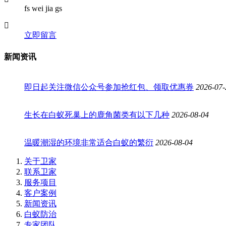
fs wei jia gs
立即留言
新闻资讯
即日起关注微信公众号参加抢红包、领取优惠券
2026-07-
生长在白蚁死巢上的鹿角菌类有以下几种
2026-08-04
温暖潮湿的环境非常适合白蚁的繁衍
2026-08-04
关于卫家
联系卫家
服务项目
客户案例
新闻资讯
白蚁防治
专家团队