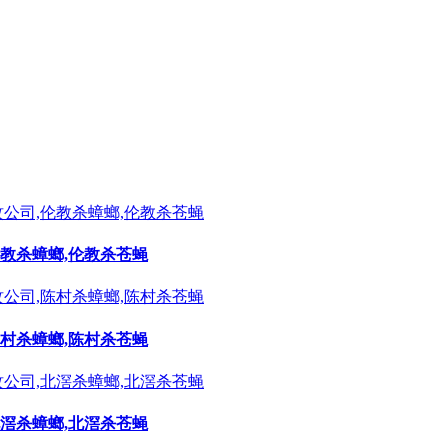
伦教杀蟑螂,伦教杀苍蝇
陈村杀蟑螂,陈村杀苍蝇
北滘杀蟑螂,北滘杀苍蝇